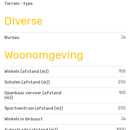
Terrein - type
Diverse
Ja
Bureau
Woonomgeving
100
Winkels (afstand (m))
250
Scholen (afstand (m))
100
Openbaar vervoer (afstand
(m))
250
Sportcentrum (afstand (m))
Ja
Winkels in de buurt
1000
Autostrade (afstand (m))