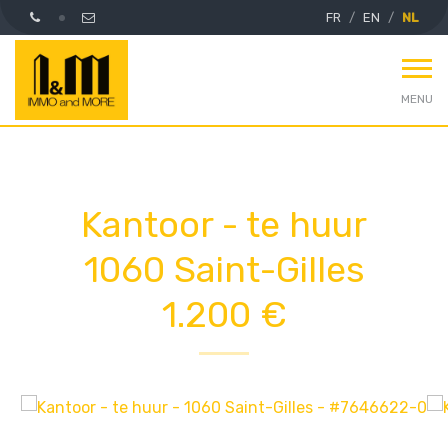
FR
EN
NL
MENU
Kantoor - te huur
1060 Saint-Gilles
1.200 €