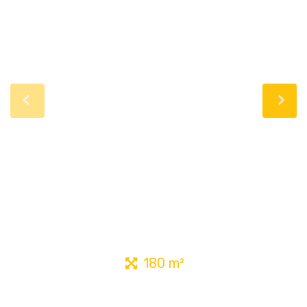
180 m²