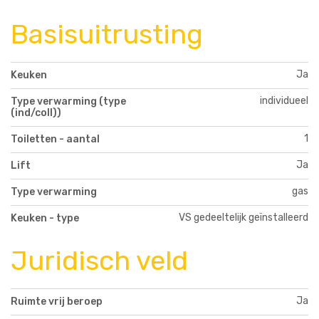
Basisuitrusting
Ja
Keuken
individueel
Type verwarming (type
(ind/coll))
1
Toiletten - aantal
Ja
Lift
gas
Type verwarming
VS gedeeltelijk geïnstalleerd
Keuken - type
Juridisch veld
Ja
Ruimte vrij beroep