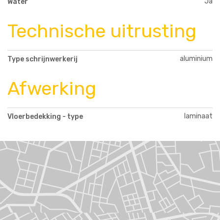
Ja
Water
Technische uitrusting
aluminium
Type schrijnwerkerij
Afwerking
laminaat
Vloerbedekking - type