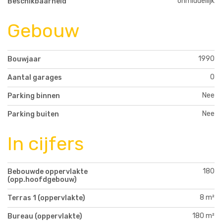
onmiddellijk
Beschikbaarheid
Gebouw
1990
Bouwjaar
0
Aantal garages
Nee
Parking binnen
Nee
Parking buiten
In cijfers
180
Bebouwde oppervlakte
(opp.hoofdgebouw)
8 m²
Terras 1 (oppervlakte)
180 m²
Bureau (oppervlakte)