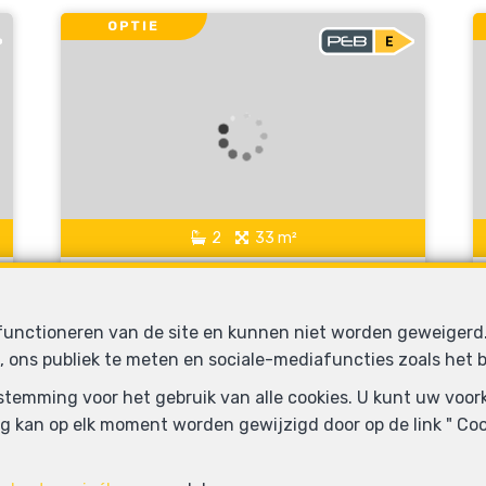
OPTIE
2
33 m²
Elsene
Studio te koop
 functioneren van de site en kunnen niet worden geweiger
, ons publiek te meten en sociale-mediafuncties zoals het b
OPTIE
oestemming voor het gebruik van alle cookies. U kunt uw voo
g kan op elk moment worden gewijzigd door op de link " Cook