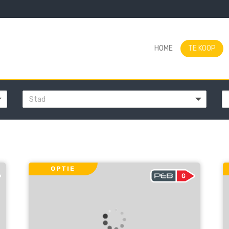
HOME
TE KOOP
Stad
OPTIE