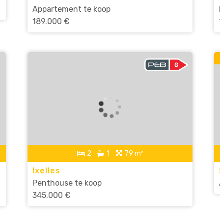
Appartement te koop
189.000 €
2
1
79 m²
Ixelles
Penthouse te koop
345.000 €