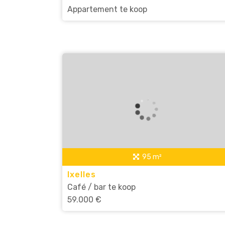
Appartement te koop
95 m²
Ixelles
Café / bar te koop
59.000 €