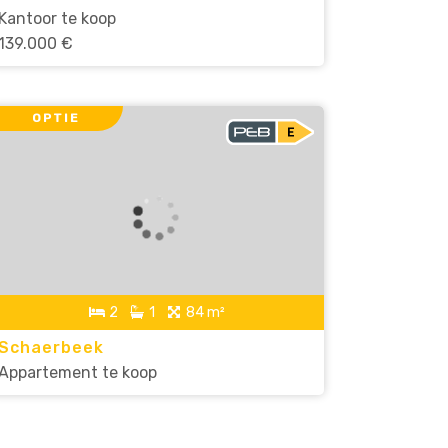
Kantoor te koop
139.000 €
OPTIE
2
1
84 m²
Schaerbeek
Appartement te koop