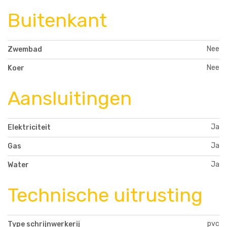
Buitenkant
Nee
Zwembad
Nee
Koer
Aansluitingen
Ja
Elektriciteit
Ja
Gas
Ja
Water
Technische uitrusting
pvc
Type schrijnwerkerij