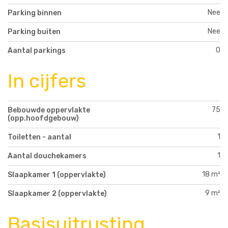
Nee
Parking binnen
Nee
Parking buiten
0
Aantal parkings
In cijfers
75
Bebouwde oppervlakte
(opp.hoofdgebouw)
1
Toiletten - aantal
1
Aantal douchekamers
18 m²
Slaapkamer 1 (oppervlakte)
9 m²
Slaapkamer 2 (oppervlakte)
Basisuitrusting