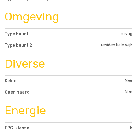
Omgeving
rustig
Type buurt
residentiële wijk
Type buurt 2
Diverse
Nee
Kelder
Nee
Open haard
Energie
E
EPC-klasse