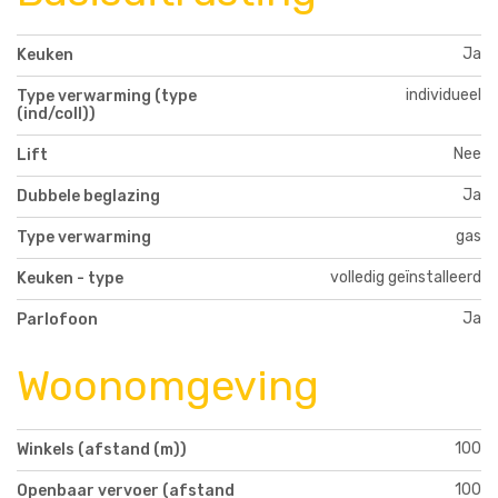
Ja
Keuken
individueel
Type verwarming (type
(ind/coll))
Nee
Lift
Ja
Dubbele beglazing
gas
Type verwarming
volledig geïnstalleerd
Keuken - type
Ja
Parlofoon
Woonomgeving
100
Winkels (afstand (m))
100
Openbaar vervoer (afstand