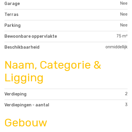
Nee
Garage
Nee
Terras
Nee
Parking
75 m²
Bewoonbare oppervlakte
onmiddellijk
Beschikbaarheid
Naam, Categorie &
Ligging
2
Verdieping
3
Verdiepingen - aantal
Gebouw