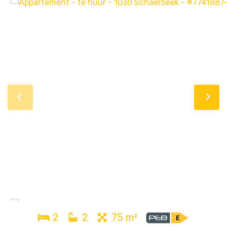
2
2
75 m²